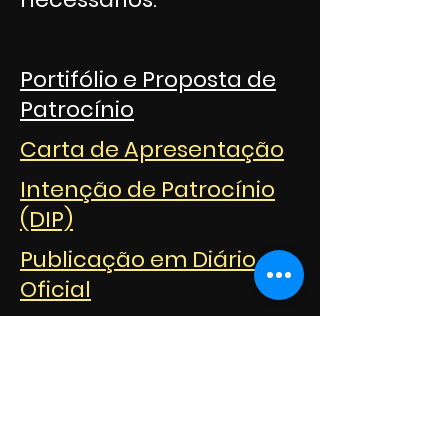
Portifólio e Proposta de
Patrocínio
Carta de Apresentação
Intenção de Patrocínio
(DIP)
Publicação em Diário
Oficial
Certificação
Nossa newsletter
Cadastre-se e